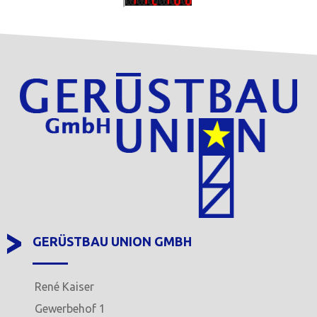
GERÜSTBAU UNION GMBH
René Kaiser
Gewerbehof 1