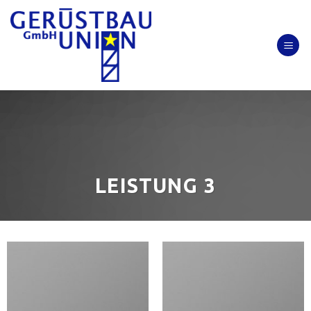
Skip
to
content
LEISTUNG 3