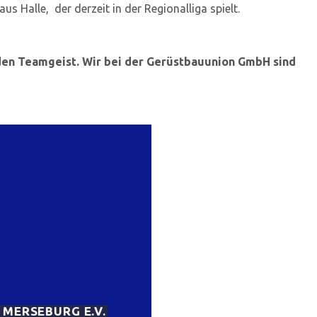
us Halle, der derzeit in der Regionalliga spielt.
 den Teamgeist. Wir bei der Gerüstbauunion GmbH sind
MERSEBURG E.V.