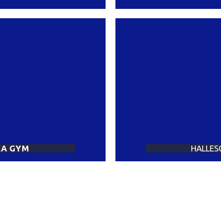
A GYM
HALLES