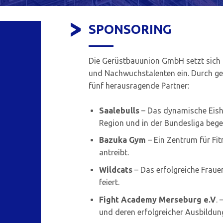
SPONSORING
Die Gerüstbauunion GmbH setzt sich 
und Nachwuchstalenten ein. Durch ge
fünf herausragende Partner:
Saalebulls
– Das dynamische Eish
Region und in der Bundesliga begei
Bazuka Gym
– Ein Zentrum für Fi
antreibt.
Wildcats
– Das erfolgreiche Fraue
feiert.
Fight Academy Merseburg e.V
. 
und deren erfolgreicher Ausbildung